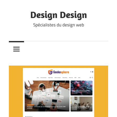
Skip
to
Design Design
content
Spécialistes du design web